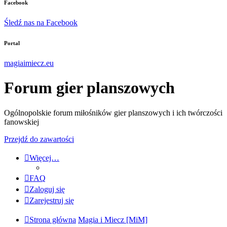
Facebook
Śledź nas na Facebook
Portal
magiaimiecz.eu
Forum gier planszowych
Ogólnopolskie forum miłośników gier planszowych i ich twórczości
fanowskiej
Przejdź do zawartości
Więcej…
FAQ
Zaloguj się
Zarejestruj się
Strona główna
Magia i Miecz [MiM]