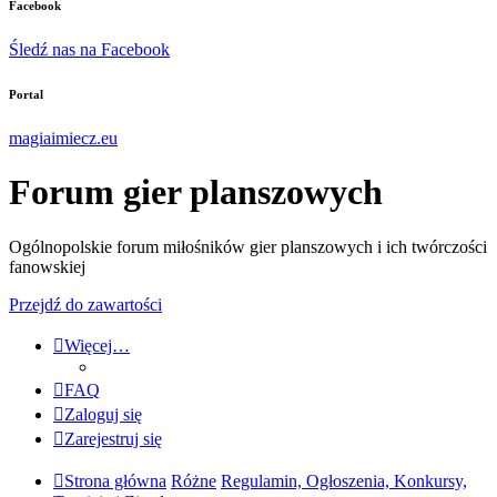
Facebook
Śledź nas na Facebook
Portal
magiaimiecz.eu
Forum gier planszowych
Ogólnopolskie forum miłośników gier planszowych i ich twórczości
fanowskiej
Przejdź do zawartości
Więcej…
FAQ
Zaloguj się
Zarejestruj się
Strona główna
Różne
Regulamin, Ogłoszenia, Konkursy,