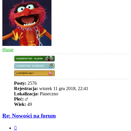
Husar
Posty:
2576
Rejestracja:
wtorek 11 gru 2018, 22:41
Lokalizacja:
Piaseczno
Płeć:
Wiek:
49
Re: Nowości na forum
Cytuj