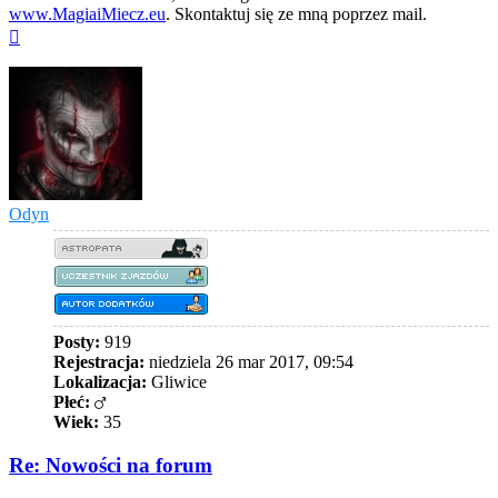
www.MagiaiMiecz.eu
. Skontaktuj się ze mną poprzez mail.
Na
górę
Odyn
Posty:
919
Rejestracja:
niedziela 26 mar 2017, 09:54
Lokalizacja:
Gliwice
Płeć:
Wiek:
35
Re: Nowości na forum