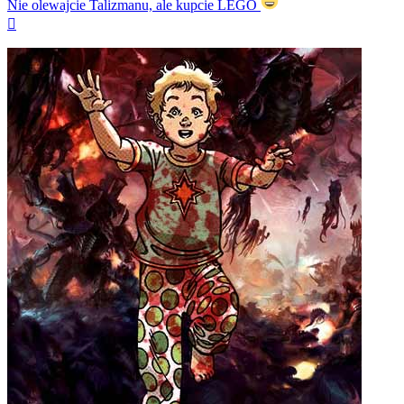
Nie olewajcie Talizmanu, ale kupcie LEGO
Na
górę