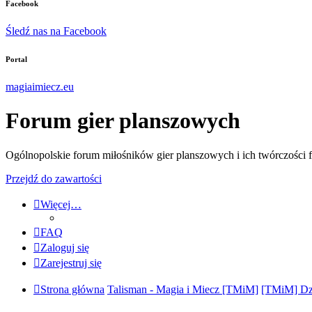
Facebook
Śledź nas na Facebook
Portal
magiaimiecz.eu
Forum gier planszowych
Ogólnopolskie forum miłośników gier planszowych i ich twórczości 
Przejdź do zawartości
Więcej…
FAQ
Zaloguj się
Zarejestruj się
Strona główna
Talisman - Magia i Miecz [TMiM]
[TMiM] Dz