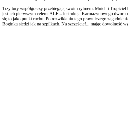
Trzy tury współgraczy przebiegają swoim rytmem. Mnich i Tropiciel 
jest ich pierwszym celem. ALE... instrukcja Karmazynowego dworu ni
się to jako punkt ruchu. Po rozwikłaniu tego prawniczego zagadnie
Boginka siedzi jak na szpilkach. Na szczęście!... mając dowolność w