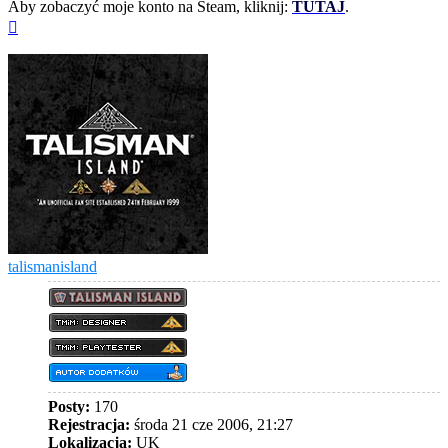
Aby zobaczyć moje konto na Steam, kliknij:
TUTAJ
.
Na
górę
talismanisland
Posty:
170
Rejestracja:
środa 21 cze 2006, 21:27
Lokalizacja:
UK