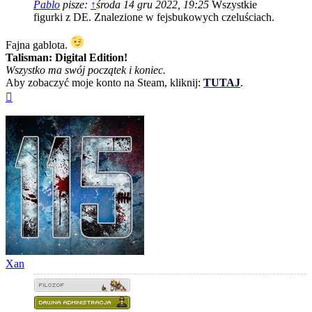
Pablo
pisze:
↑
środa 14 gru 2022, 19:25
Wszystkie
figurki z DE. Znalezione w fejsbukowych czeluściach.
Fajna gablota.
Talisman: Digital Edition!
Wszystko ma swój początek i koniec.
Aby zobaczyć moje konto na Steam, kliknij:
TUTAJ
.
Na
górę
Xan