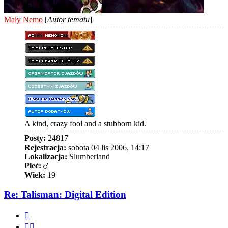
Mały Nemo
[
Autor tematu
]
A kind, crazy fool and a stubborn kid.
Posty:
24817
Rejestracja:
sobota 04 lis 2006, 14:17
Lokalizacja:
Slumberland
Płeć:
Wiek:
19
Re: Talisman: Digital Edition
Cytuj
Cytuj