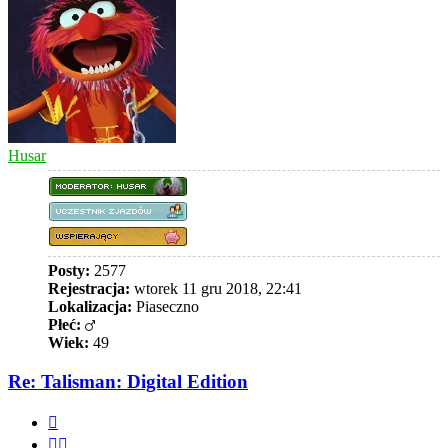
Husar
Posty:
2577
Rejestracja:
wtorek 11 gru 2018, 22:41
Lokalizacja:
Piaseczno
Płeć:
Wiek:
49
Re: Talisman: Digital Edition
Cytuj
Cytuj