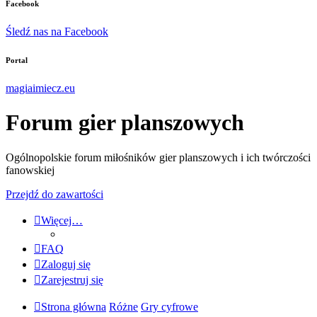
Facebook
Śledź nas na Facebook
Portal
magiaimiecz.eu
Forum gier planszowych
Ogólnopolskie forum miłośników gier planszowych i ich twórczości
fanowskiej
Przejdź do zawartości
Więcej…
FAQ
Zaloguj się
Zarejestruj się
Strona główna
Różne
Gry cyfrowe