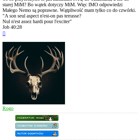
starej MiM? Bo wątek dotyczy MiM. Więc IMO odpowiedzi
Małego Nemo są poprawne. Wątpliwość mam tylko co do czwórki.
"A son seul aspect n'est-on pas terrasse?
Nul n'est assez hardi pour l'exciter"
Job 40:28
Na
górę
Rogo