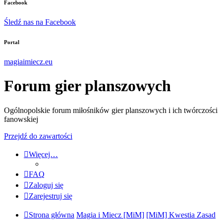
Facebook
Śledź nas na Facebook
Portal
magiaimiecz.eu
Forum gier planszowych
Ogólnopolskie forum miłośników gier planszowych i ich twórczości
fanowskiej
Przejdź do zawartości
Więcej…
FAQ
Zaloguj się
Zarejestruj się
Strona główna
Magia i Miecz [MiM]
[MiM] Kwestia Zasad