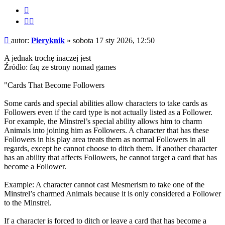
Cytuj
Cytuj
fragment
Post
autor:
Pieryknik
»
sobota 17 sty 2026, 12:50
A jednak trochę inaczej jest
Źródło: faq ze strony nomad games
"Cards That Become Followers
Some cards and special abilities allow characters to take cards as
Followers even if the card type is not actually listed as a Follower.
For example, the Minstrel’s special ability allows him to charm
Animals into joining him as Followers. A character that has these
Followers in his play area treats them as normal Followers in all
regards, except he cannot choose to ditch them. If another character
has an ability that affects Followers, he cannot target a card that has
become a Follower.
Example: A character cannot cast Mesmerism to take one of the
Minstrel’s charmed Animals because it is only considered a Follower
to the Minstrel.
If a character is forced to ditch or leave a card that has become a