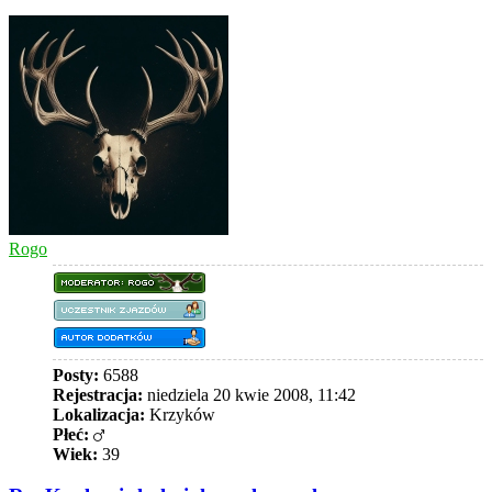
górę
Rogo
Posty:
6588
Rejestracja:
niedziela 20 kwie 2008, 11:42
Lokalizacja:
Krzyków
Płeć:
Wiek:
39