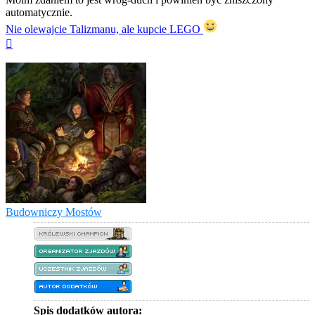
automatycznie.
Nie olewajcie Talizmanu, ale kupcie LEGO
Na
górę
Budowniczy Mostów
Spis dodatków autora: