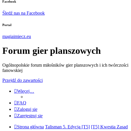
Facebook
Śledź nas na Facebook
Portal
magiaimiecz.eu
Forum gier planszowych
Ogólnopolskie forum miłośników gier planszowych i ich twórczości
fanowskiej
Przejdź do zawartości
Więcej…
FAQ
Zaloguj się
Zarejestruj się
Strona główna
Talisman 5. Edycja [T5]
[T5] Kwestia Zasad