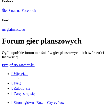
Facebook
Śledź nas na Facebook
Portal
magiaimiecz.eu
Forum gier planszowych
Ogólnopolskie forum miłośników gier planszowych i ich twórczości
fanowskiej
Przejdź do zawartości
Więcej…
FAQ
Zaloguj się
Zarejestruj się
Strona główna
Różne
Gry cyfrowe