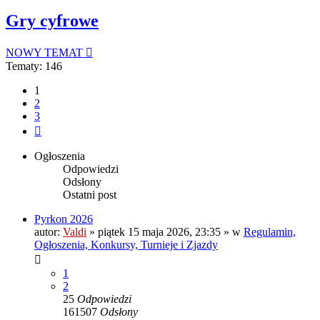
Gry cyfrowe
NOWY TEMAT
Tematy: 146
1
2
3
Następna
Ogłoszenia
Odpowiedzi
Odsłony
Ostatni post
Pyrkon 2026
autor:
Valdi
»
piątek 15 maja 2026, 23:35
» w
Regulamin,
Ogłoszenia, Konkursy, Turnieje i Zjazdy
1
2
25
Odpowiedzi
161507
Odsłony