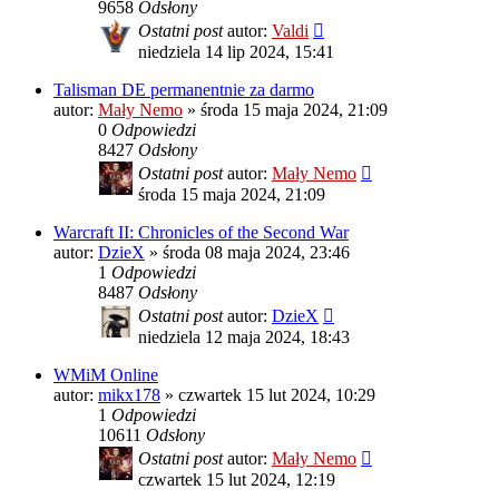
9658
Odsłony
Ostatni post
autor:
Valdi
niedziela 14 lip 2024, 15:41
Talisman DE permanentnie za darmo
autor:
Mały Nemo
»
środa 15 maja 2024, 21:09
0
Odpowiedzi
8427
Odsłony
Ostatni post
autor:
Mały Nemo
środa 15 maja 2024, 21:09
Warcraft II: Chronicles of the Second War
autor:
DzieX
»
środa 08 maja 2024, 23:46
1
Odpowiedzi
8487
Odsłony
Ostatni post
autor:
DzieX
niedziela 12 maja 2024, 18:43
WMiM Online
autor:
mikx178
»
czwartek 15 lut 2024, 10:29
1
Odpowiedzi
10611
Odsłony
Ostatni post
autor:
Mały Nemo
czwartek 15 lut 2024, 12:19