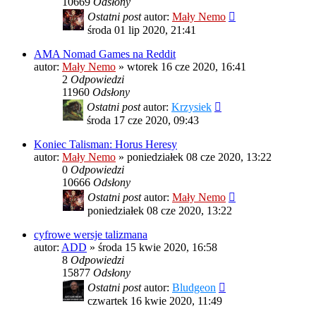
10669
Odsłony
Ostatni post
autor:
Mały Nemo
środa 01 lip 2020, 21:41
AMA Nomad Games na Reddit
autor:
Mały Nemo
»
wtorek 16 cze 2020, 16:41
2
Odpowiedzi
11960
Odsłony
Ostatni post
autor:
Krzysiek
środa 17 cze 2020, 09:43
Koniec Talisman: Horus Heresy
autor:
Mały Nemo
»
poniedziałek 08 cze 2020, 13:22
0
Odpowiedzi
10666
Odsłony
Ostatni post
autor:
Mały Nemo
poniedziałek 08 cze 2020, 13:22
cyfrowe wersje talizmana
autor:
ADD
»
środa 15 kwie 2020, 16:58
8
Odpowiedzi
15877
Odsłony
Ostatni post
autor:
Bludgeon
czwartek 16 kwie 2020, 11:49