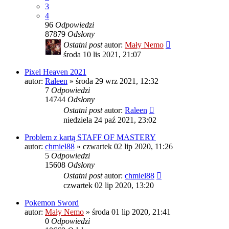
3
4
96
Odpowiedzi
87879
Odsłony
Ostatni post
autor:
Mały Nemo
środa 10 lis 2021, 21:07
Pixel Heaven 2021
autor:
Raleen
»
środa 29 wrz 2021, 12:32
7
Odpowiedzi
14744
Odsłony
Ostatni post
autor:
Raleen
niedziela 24 paź 2021, 23:02
Problem z kartą STAFF OF MASTERY
autor:
chmiel88
»
czwartek 02 lip 2020, 11:26
5
Odpowiedzi
15608
Odsłony
Ostatni post
autor:
chmiel88
czwartek 02 lip 2020, 13:20
Pokemon Sword
autor:
Mały Nemo
»
środa 01 lip 2020, 21:41
0
Odpowiedzi