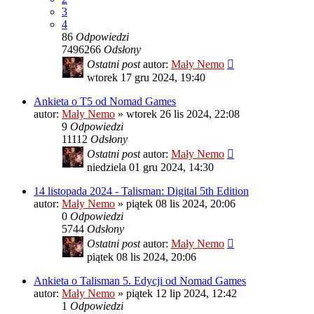
3
4
86
Odpowiedzi
7496266
Odsłony
Ostatni post
autor:
Mały Nemo
wtorek 17 gru 2024, 19:40
Ankieta o T5 od Nomad Games
autor:
Mały Nemo
»
wtorek 26 lis 2024, 22:08
9
Odpowiedzi
11112
Odsłony
Ostatni post
autor:
Mały Nemo
niedziela 01 gru 2024, 14:30
14 listopada 2024 - Talisman: Digital 5th Edition
autor:
Mały Nemo
»
piątek 08 lis 2024, 20:06
0
Odpowiedzi
5744
Odsłony
Ostatni post
autor:
Mały Nemo
piątek 08 lis 2024, 20:06
Ankieta o Talisman 5. Edycji od Nomad Games
autor:
Mały Nemo
»
piątek 12 lip 2024, 12:42
1
Odpowiedzi