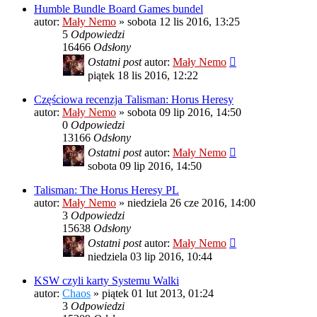
Humble Bundle Board Games bundel
autor:
Mały Nemo
»
sobota 12 lis 2016, 13:25
5
Odpowiedzi
16466
Odsłony
Ostatni post
autor:
Mały Nemo
piątek 18 lis 2016, 12:22
Częściowa recenzja Talisman: Horus Heresy
autor:
Mały Nemo
»
sobota 09 lip 2016, 14:50
0
Odpowiedzi
13166
Odsłony
Ostatni post
autor:
Mały Nemo
sobota 09 lip 2016, 14:50
Talisman: The Horus Heresy PL
autor:
Mały Nemo
»
niedziela 26 cze 2016, 14:00
3
Odpowiedzi
15638
Odsłony
Ostatni post
autor:
Mały Nemo
niedziela 03 lip 2016, 10:44
KSW czyli karty Systemu Walki
autor:
Chaos
»
piątek 01 lut 2013, 01:24
3
Odpowiedzi