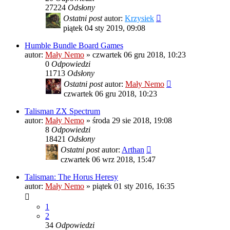
27224
Odsłony
Ostatni post
autor:
Krzysiek
piątek 04 sty 2019, 09:08
Humble Bundle Board Games
autor:
Mały Nemo
»
czwartek 06 gru 2018, 10:23
0
Odpowiedzi
11713
Odsłony
Ostatni post
autor:
Mały Nemo
czwartek 06 gru 2018, 10:23
Talisman ZX Spectrum
autor:
Mały Nemo
»
środa 29 sie 2018, 19:08
8
Odpowiedzi
18421
Odsłony
Ostatni post
autor:
Arthan
czwartek 06 wrz 2018, 15:47
Talisman: The Horus Heresy
autor:
Mały Nemo
»
piątek 01 sty 2016, 16:35
1
2
34
Odpowiedzi