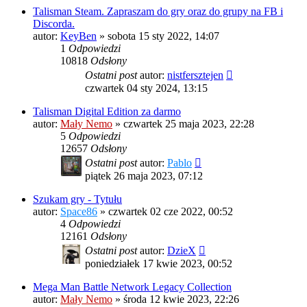
Talisman Steam. Zapraszam do gry oraz do grupy na FB i
Discorda.
autor:
KeyBen
»
sobota 15 sty 2022, 14:07
1
Odpowiedzi
10818
Odsłony
Ostatni post
autor:
nistfersztejen
czwartek 04 sty 2024, 13:15
Talisman Digital Edition za darmo
autor:
Mały Nemo
»
czwartek 25 maja 2023, 22:28
5
Odpowiedzi
12657
Odsłony
Ostatni post
autor:
Pablo
piątek 26 maja 2023, 07:12
Szukam gry - Tytułu
autor:
Space86
»
czwartek 02 cze 2022, 00:52
4
Odpowiedzi
12161
Odsłony
Ostatni post
autor:
DzieX
poniedziałek 17 kwie 2023, 00:52
Mega Man Battle Network Legacy Collection
autor:
Mały Nemo
»
środa 12 kwie 2023, 22:26