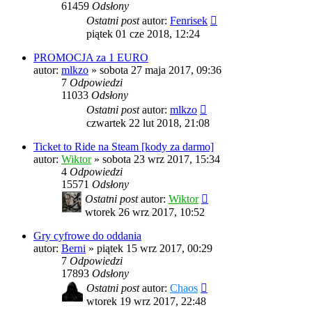
61459
Odsłony
Ostatni post
autor:
Fenrisek
piątek 01 cze 2018, 12:24
PROMOCJA za 1 EURO
autor:
mlkzo
»
sobota 27 maja 2017, 09:36
7
Odpowiedzi
11033
Odsłony
Ostatni post
autor:
mlkzo
czwartek 22 lut 2018, 21:08
Ticket to Ride na Steam [kody za darmo]
autor:
Wiktor
»
sobota 23 wrz 2017, 15:34
4
Odpowiedzi
15571
Odsłony
Ostatni post
autor:
Wiktor
wtorek 26 wrz 2017, 10:52
Gry cyfrowe do oddania
autor:
Berni
»
piątek 15 wrz 2017, 00:29
7
Odpowiedzi
17893
Odsłony
Ostatni post
autor:
Chaos
wtorek 19 wrz 2017, 22:48