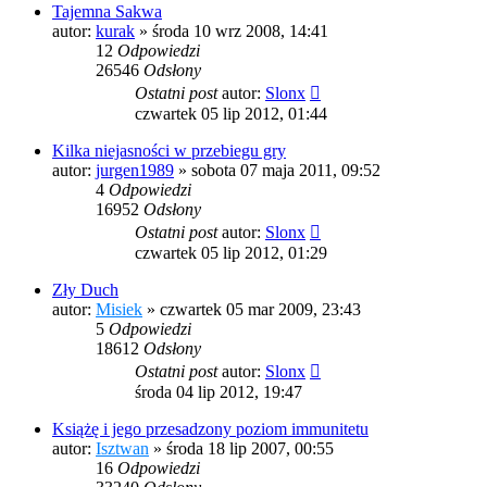
Tajemna Sakwa
autor:
kurak
»
środa 10 wrz 2008, 14:41
12
Odpowiedzi
26546
Odsłony
Ostatni post
autor:
Slonx
czwartek 05 lip 2012, 01:44
Kilka niejasności w przebiegu gry
autor:
jurgen1989
»
sobota 07 maja 2011, 09:52
4
Odpowiedzi
16952
Odsłony
Ostatni post
autor:
Slonx
czwartek 05 lip 2012, 01:29
Zły Duch
autor:
Misiek
»
czwartek 05 mar 2009, 23:43
5
Odpowiedzi
18612
Odsłony
Ostatni post
autor:
Slonx
środa 04 lip 2012, 19:47
Książę i jego przesadzony poziom immunitetu
autor:
Isztwan
»
środa 18 lip 2007, 00:55
16
Odpowiedzi