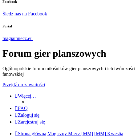
Facebook
Śledź nas na Facebook
Portal
magiaimiecz.eu
Forum gier planszowych
Ogólnopolskie forum miłośników gier planszowych i ich twórczości
fanowskiej
Przejdź do zawartości
Więcej…
FAQ
Zaloguj się
Zarejestruj się
Strona główna
Magiczny Miecz [MM]
[MM] Kwestia