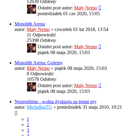
12639
Odsłony
Ostatni post
autor:
Mały Nemo
poniedziałek 01 cze 2020, 15:05
Monolith Arena
autor:
Mały Nemo
»
czwartek 01 lut 2018, 13:54
11
Odpowiedzi
25398
Odsłony
Ostatni post
autor:
Mały Nemo
piątek 08 maja 2020, 15:03
Monolith Arena: Golemy
autor:
Mały Nemo
»
piątek 08 maja 2020, 15:03
0
Odpowiedzi
10578
Odsłony
Ostatni post
autor:
Mały Nemo
piątek 08 maja 2020, 15:03
Neuroshima - wolna dyskusja na temat gry
autor:
MichallusTG
»
poniedziałek 31 maja 2010, 19:21
1
2
3
4