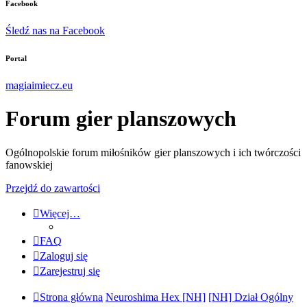
Facebook
Śledź nas na Facebook
Portal
magiaimiecz.eu
Forum gier planszowych
Ogólnopolskie forum miłośników gier planszowych i ich twórczości
fanowskiej
Przejdź do zawartości
Więcej…
FAQ
Zaloguj się
Zarejestruj się
Strona główna
Neuroshima Hex [NH]
[NH] Dział Ogólny