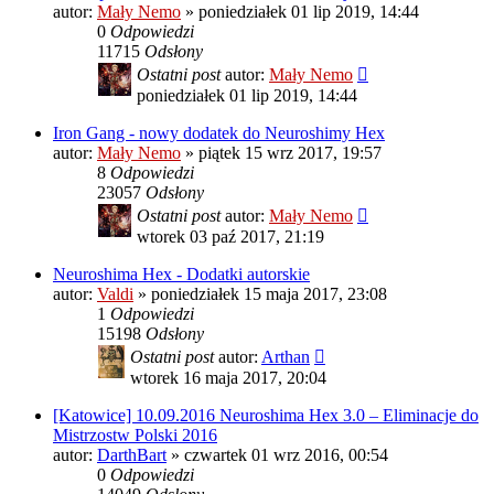
autor:
Mały Nemo
»
poniedziałek 01 lip 2019, 14:44
0
Odpowiedzi
11715
Odsłony
Ostatni post
autor:
Mały Nemo
poniedziałek 01 lip 2019, 14:44
Iron Gang - nowy dodatek do Neuroshimy Hex
autor:
Mały Nemo
»
piątek 15 wrz 2017, 19:57
8
Odpowiedzi
23057
Odsłony
Ostatni post
autor:
Mały Nemo
wtorek 03 paź 2017, 21:19
Neuroshima Hex - Dodatki autorskie
autor:
Valdi
»
poniedziałek 15 maja 2017, 23:08
1
Odpowiedzi
15198
Odsłony
Ostatni post
autor:
Arthan
wtorek 16 maja 2017, 20:04
[Katowice] 10.09.2016 Neuroshima Hex 3.0 – Eliminacje do
Mistrzostw Polski 2016
autor:
DarthBart
»
czwartek 01 wrz 2016, 00:54
0
Odpowiedzi