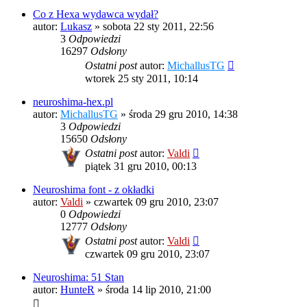
Co z Hexa wydawca wydał?
autor:
Lukasz
»
sobota 22 sty 2011, 22:56
3
Odpowiedzi
16297
Odsłony
Ostatni post
autor:
MichallusTG
wtorek 25 sty 2011, 10:14
neuroshima-hex.pl
autor:
MichallusTG
»
środa 29 gru 2010, 14:38
3
Odpowiedzi
15650
Odsłony
Ostatni post
autor:
Valdi
piątek 31 gru 2010, 00:13
Neuroshima font - z okładki
autor:
Valdi
»
czwartek 09 gru 2010, 23:07
0
Odpowiedzi
12777
Odsłony
Ostatni post
autor:
Valdi
czwartek 09 gru 2010, 23:07
Neuroshima: 51 Stan
autor:
HunteR
»
środa 14 lip 2010, 21:00