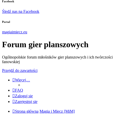
Facebook
Śledź nas na Facebook
Portal
magiaimiecz.eu
Forum gier planszowych
Ogólnopolskie forum miłośników gier planszowych i ich twórczości
fanowskiej
Przejdź do zawartości
Więcej…
FAQ
Zaloguj się
Zarejestruj się
Strona główna
Magia i Miecz [MiM]