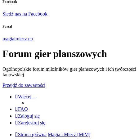
Facebook
Śledź nas na Facebook
Portal
magiaimiecz.eu
Forum gier planszowych
Ogólnopolskie forum miłośników gier planszowych i ich twórczości
fanowskiej
Przejdź do zawartości
Więcej…
FAQ
Zaloguj się
Zarejestruj się
Strona główna
Magia i Miecz [MiM]