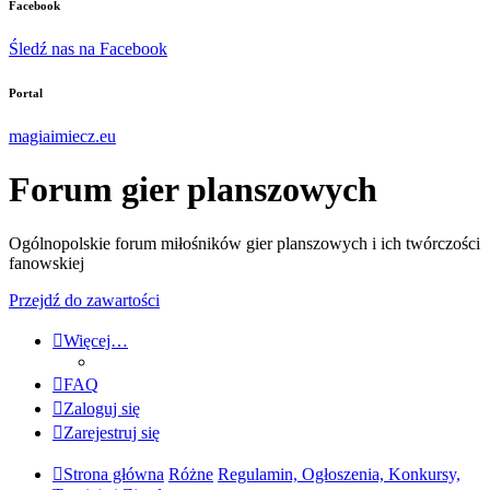
Facebook
Śledź nas na Facebook
Portal
magiaimiecz.eu
Forum gier planszowych
Ogólnopolskie forum miłośników gier planszowych i ich twórczości
fanowskiej
Przejdź do zawartości
Więcej…
FAQ
Zaloguj się
Zarejestruj się
Strona główna
Różne
Regulamin, Ogłoszenia, Konkursy,