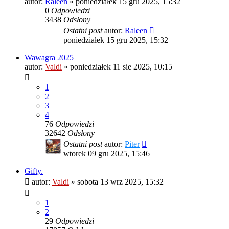
autor:
Raleen
»
poniedziałek 15 gru 2025, 15:32
0
Odpowiedzi
3438
Odsłony
Ostatni post
autor:
Raleen
poniedziałek 15 gru 2025, 15:32
Wawagra 2025
autor:
Valdi
»
poniedziałek 11 sie 2025, 10:15
1
2
3
4
76
Odpowiedzi
32642
Odsłony
Ostatni post
autor:
Piter
wtorek 09 gru 2025, 15:46
Gifty.
autor:
Valdi
»
sobota 13 wrz 2025, 15:32
1
2
29
Odpowiedzi