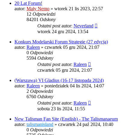
20 Lat Forum!
autor:
Mały Nemo
»
wtorek 21 lis 2023, 22:57
12
Odpowiedzi
84201
Odsłony
Ostatni post
autor:
Neverland
wtorek 24 gru 2024, 13:54
Konkurs Modelarski Forum Strategie (27 edycja)
autor:
Raleen
»
czwartek 05 gru 2024, 21:07
0
Odpowiedzi
5594
Odsłony
Ostatni post
autor:
Raleen
czwartek 05 gru 2024, 21:07
(Warszawa) VI Gladius (16-17 listopada 2024)
autor:
Raleen
»
poniedziałek 04 lis 2024, 14:07
2
Odpowiedzi
6760
Odsłony
Ostatni post
autor:
Raleen
sobota 23 lis 2024, 11:55
New Talisman Fan Site (English) - The Talismanaeum
autor:
talismanisland
»
czwartek 24 paź 2024, 10:40
0
Odpowiedzi