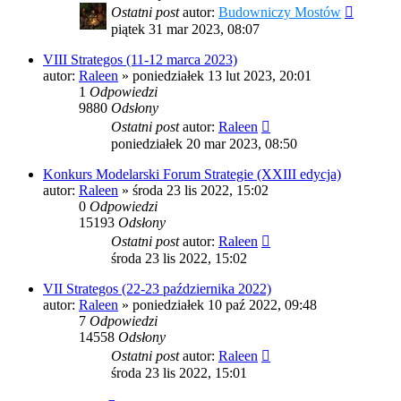
Ostatni post
autor:
Budowniczy Mostów
piątek 31 mar 2023, 08:07
VIII Strategos (11-12 marca 2023)
autor:
Raleen
»
poniedziałek 13 lut 2023, 20:01
1
Odpowiedzi
9880
Odsłony
Ostatni post
autor:
Raleen
poniedziałek 20 mar 2023, 08:50
Konkurs Modelarski Forum Strategie (XXIII edycja)
autor:
Raleen
»
środa 23 lis 2022, 15:02
0
Odpowiedzi
15193
Odsłony
Ostatni post
autor:
Raleen
środa 23 lis 2022, 15:02
VII Strategos (22-23 października 2022)
autor:
Raleen
»
poniedziałek 10 paź 2022, 09:48
7
Odpowiedzi
14558
Odsłony
Ostatni post
autor:
Raleen
środa 23 lis 2022, 15:01