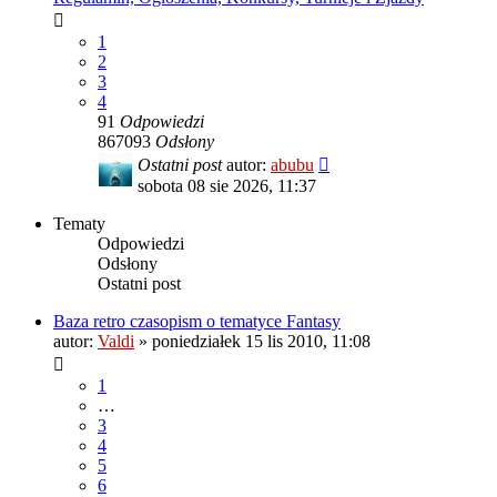
1
2
3
4
91
Odpowiedzi
867093
Odsłony
Ostatni post
autor:
abubu
sobota 08 sie 2026, 11:37
Tematy
Odpowiedzi
Odsłony
Ostatni post
Baza retro czasopism o tematyce Fantasy
autor:
Valdi
»
poniedziałek 15 lis 2010, 11:08
1
…
3
4
5
6