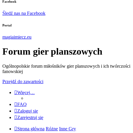
Facebook
Śledź nas na Facebook
Portal
magiaimiecz.eu
Forum gier planszowych
Ogólnopolskie forum miłośników gier planszowych i ich twórczości
fanowskiej
Przejdź do zawartości
Więcej…
FAQ
Zaloguj się
Zarejestruj się
Strona główna
Różne
Inne Gry