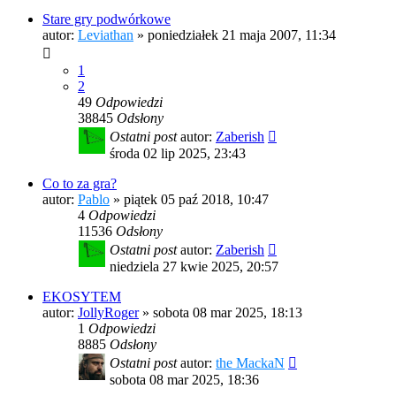
Stare gry podwórkowe
autor:
Leviathan
»
poniedziałek 21 maja 2007, 11:34
1
2
49
Odpowiedzi
38845
Odsłony
Ostatni post
autor:
Zaberish
środa 02 lip 2025, 23:43
Co to za gra?
autor:
Pablo
»
piątek 05 paź 2018, 10:47
4
Odpowiedzi
11536
Odsłony
Ostatni post
autor:
Zaberish
niedziela 27 kwie 2025, 20:57
EKOSYTEM
autor:
JollyRoger
»
sobota 08 mar 2025, 18:13
1
Odpowiedzi
8885
Odsłony
Ostatni post
autor:
the MackaN
sobota 08 mar 2025, 18:36