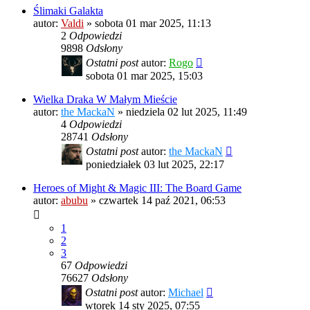
Ślimaki Galakta
autor:
Valdi
»
sobota 01 mar 2025, 11:13
2
Odpowiedzi
9898
Odsłony
Ostatni post
autor:
Rogo
sobota 01 mar 2025, 15:03
Wielka Draka W Małym Mieście
autor:
the MackaN
»
niedziela 02 lut 2025, 11:49
4
Odpowiedzi
28741
Odsłony
Ostatni post
autor:
the MackaN
poniedziałek 03 lut 2025, 22:17
Heroes of Might & Magic III: The Board Game
autor:
abubu
»
czwartek 14 paź 2021, 06:53
1
2
3
67
Odpowiedzi
76627
Odsłony
Ostatni post
autor:
Michael
wtorek 14 sty 2025, 07:55