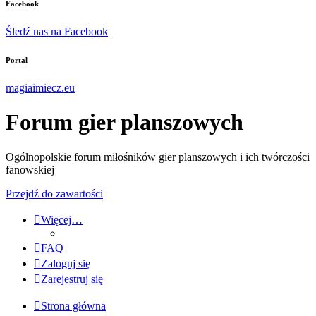
Facebook
Śledź nas na Facebook
Portal
magiaimiecz.eu
Forum gier planszowych
Ogólnopolskie forum miłośników gier planszowych i ich twórczości
fanowskiej
Przejdź do zawartości
Więcej…
FAQ
Zaloguj się
Zarejestruj się
Strona główna