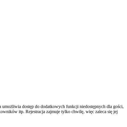
cja umożliwia dostęp do dodatkowych funkcji niedostępnych dla gości,
ników itp. Rejestracja zajmuje tylko chwilę, więc zaleca się jej