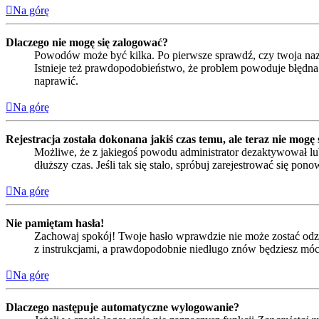
Na górę
Dlaczego nie mogę się zalogować?
Powodów może być kilka. Po pierwsze sprawdź, czy twoja nazwa
Istnieje też prawdopodobieństwo, że problem powoduje błędna k
naprawić.
Na górę
Rejestracja została dokonana jakiś czas temu, ale teraz nie mogę
Możliwe, że z jakiegoś powodu administrator dezaktywował lub
dłuższy czas. Jeśli tak się stało, spróbuj zarejestrować się 
Na górę
Nie pamiętam hasła!
Zachowaj spokój! Twoje hasło wprawdzie nie może zostać odzys
z instrukcjami, a prawdopodobnie niedługo znów będziesz móc
Na górę
Dlaczego następuje automatyczne wylogowanie?