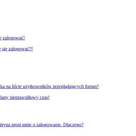
ię zalogować!
gę się zalogować?!
ka na liście użytkowników przeglądających forum?
tlany nieprawidłowy czas!
tryna prosi mnie o zalogowanie. Dlaczego?