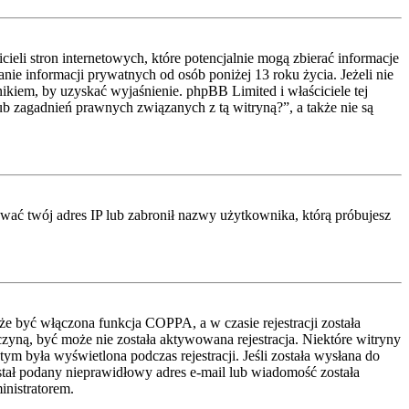
li stron internetowych, które potencjalnie mogą zbierać informacje
ie informacji prywatnych od osób poniżej 13 roku życia. Jeżeli nie
nikiem, by uzyskać wyjaśnienie. phpBB Limited i właściciele tej
 zagadnień prawnych związanych z tą witryną?”, a także nie są
kować twój adres IP lub zabronił nazwy użytkownika, którą próbujesz
że być włączona funkcja COPPA, a w czasie rejestracji została
czyną, być może nie została aktywowana rejestracja. Niektóre witryny
ym była wyświetlona podczas rejestracji. Jeśli została wysłana do
ostał podany nieprawidłowy adres e-mail lub wiadomość została
inistratorem.