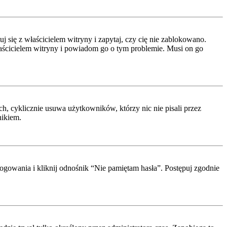
się z właścicielem witryny i zapytaj, czy cię nie zablokowano.
właścicielem witryny i powiadom go o tym problemie. Musi on go
h, cyklicznie usuwa użytkowników, którzy nic nie pisali przez
nikiem.
ogowania i kliknij odnośnik “Nie pamiętam hasła”. Postępuj zgodnie